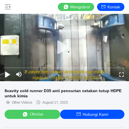
Mengobrol
Kontak
8cavity cold runner D35 anti pencurian cetakan tutup HDPE
untuk kimia
Other Videos
August 17, 2025
Obrolan
Hubungi Kami