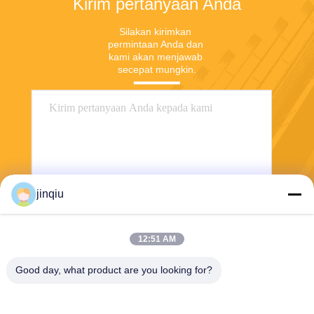
Kirim pertanyaan Anda
Silakan kirimkan 
permintaan Anda dan 
kami akan menjawab 
secepat mungkin.
jinqiu
Kirim
12:51 AM
Good day, what product are you looking for?