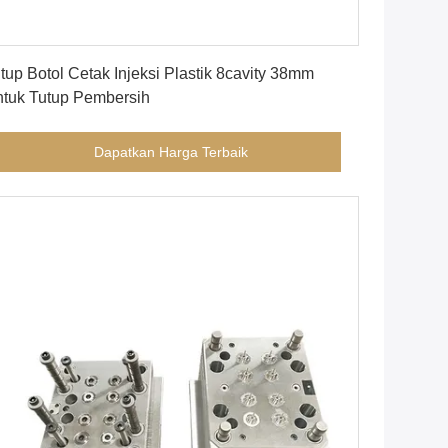
Dapatkan Harga Terbaik
tup Botol Cetak Injeksi Plastik 8cavity 38mm
tuk Tutup Pembersih
Dapatkan Harga Terbaik