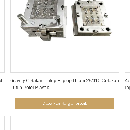
Dapatkan Harga Terbaik
ol
6cavity Cetakan Tutup Fliptop Hitam 28/410 Cetakan
4c
Tutup Botol Plastik
In
Dapatkan Harga Terbaik