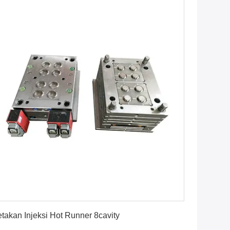
Dapatkan Harga Terbaik
takan Injeksi Hot Runner 8cavity