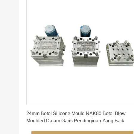
Dapatkan Harga Terbaik
24mm Botol Silicone Mould NAK80 Botol Blow
Moulded Dalam Garis Pendinginan Yang Baik