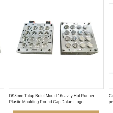
Dapatkan Harga Terbaik
D98mm Tutup Botol Mould 16cavity Hot Runner
Ce
Plastic Moulding Round Cap Dalam Logo
pe
ke