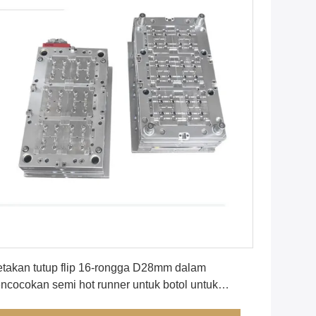
Dapatkan Harga Terbaik
takan tutup flip 16-rongga D28mm dalam
ncocokan semi hot runner untuk botol untuk
masan deterjen