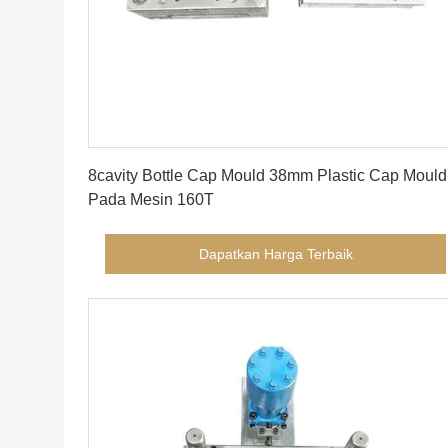
Dapatkan Harga Terbaik
8cavity Bottle Cap Mould 38mm Plastic Cap Mould
Pada Mesin 160T
Dapatkan Harga Terbaik