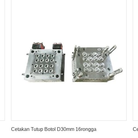
Dapatkan Harga Terbaik
Cetakan Tutup Botol D30mm 16rongga
Ce