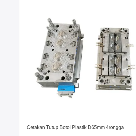
Dapatkan Harga Terbaik
Cetakan Tutup Botol Plastik D65mm 4rongga