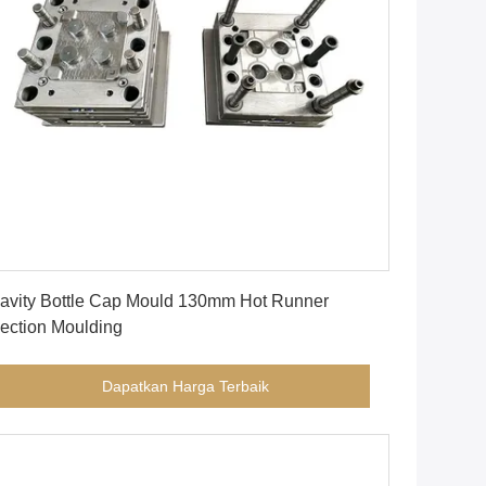
Dapatkan Harga Terbaik
avity Bottle Cap Mould 130mm Hot Runner
jection Moulding
Dapatkan Harga Terbaik