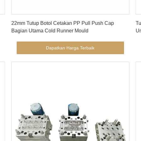
Dapatkan Harga Terbaik
22mm Tutup Botol Cetakan PP Pull Push Cap
Tu
Bagian Utama Cold Runner Mould
Un
Dapatkan Harga Terbaik