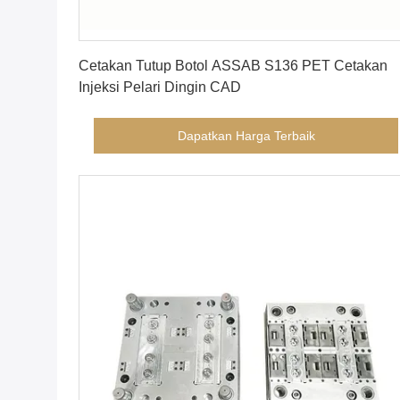
Dapatkan Harga Terbaik
Cetakan Tutup Botol ASSAB S136 PET Cetakan
Injeksi Pelari Dingin CAD
Dapatkan Harga Terbaik