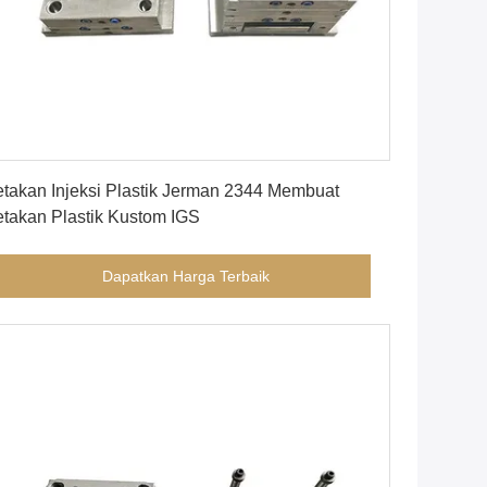
Dapatkan Harga Terbaik
takan Injeksi Plastik Jerman 2344 Membuat
takan Plastik Kustom IGS
Dapatkan Harga Terbaik