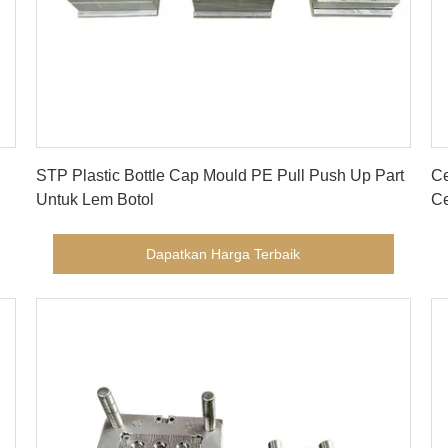
Dapatkan Harga Terbaik
STP Plastic Bottle Cap Mould PE Pull Push Up Part
Ce
Untuk Lem Botol
Ce
Dapatkan Harga Terbaik