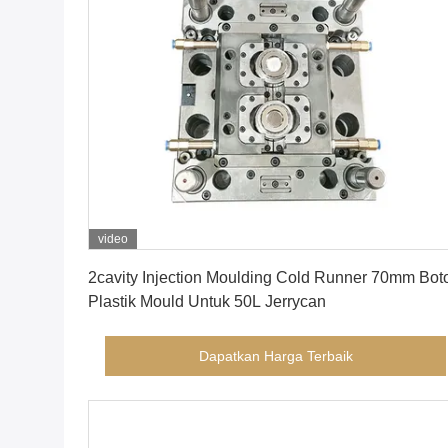
video
Dapatkan Harga Terbaik
2cavity Injection Moulding Cold Runner 70mm Bot
Plastik Mould Untuk 50L Jerrycan
Dapatkan Harga Terbaik