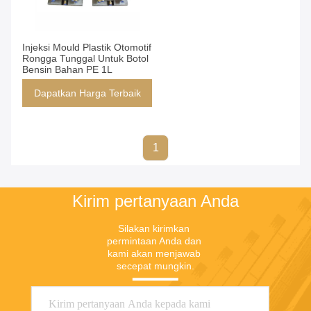
Injeksi Mould Plastik Otomotif
Rongga Tunggal Untuk Botol
Bensin Bahan PE 1L
Dapatkan Harga Terbaik
1
Kirim pertanyaan Anda
Silakan kirimkan 
permintaan Anda dan 
kami akan menjawab 
secepat mungkin.