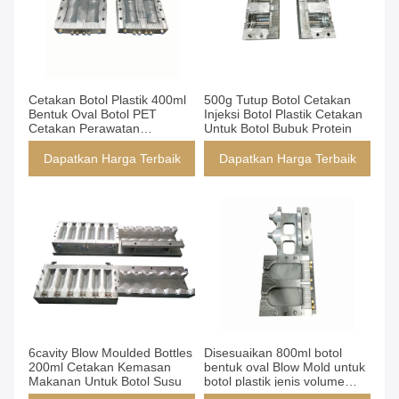
Cetakan Botol Plastik 400ml
500g Tutup Botol Cetakan
Bentuk Oval Botol PET
Injeksi Botol Plastik Cetakan
Cetakan Perawatan
Untuk Botol Bubuk Protein
Permukaan Matt
Dapatkan Harga Terbaik
Dapatkan Harga Terbaik
6cavity Blow Moulded Bottles
Disesuaikan 800ml botol
200ml Cetakan Kemasan
bentuk oval Blow Mold untuk
Makanan Untuk Botol Susu
botol plastik jenis volume
Jenis