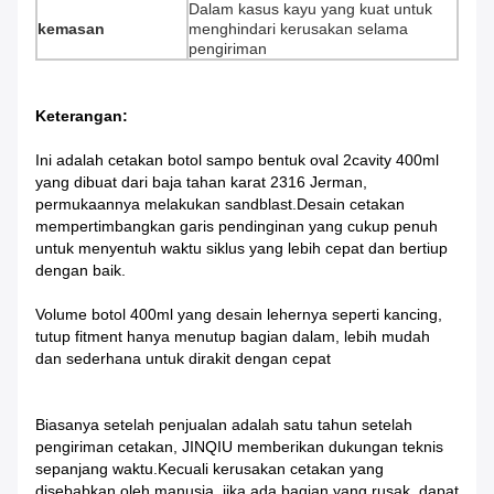
Dalam kasus kayu yang kuat untuk
kemasan
menghindari kerusakan selama
pengiriman
Keterangan:
Ini adalah cetakan botol sampo bentuk oval 2cavity 400ml
yang dibuat dari baja tahan karat 2316 Jerman,
permukaannya melakukan sandblast.Desain cetakan
mempertimbangkan garis pendinginan yang cukup penuh
untuk menyentuh waktu siklus yang lebih cepat dan bertiup
dengan baik.
Volume botol 400ml yang desain lehernya seperti kancing,
tutup fitment hanya menutup bagian dalam, lebih mudah
dan sederhana untuk dirakit dengan cepat
Biasanya setelah penjualan adalah satu tahun setelah
pengiriman cetakan, JINQIU memberikan dukungan teknis
sepanjang waktu.
Kecuali kerusakan cetakan yang
disebabkan oleh manusia, jika ada bagian yang rusak, dapat