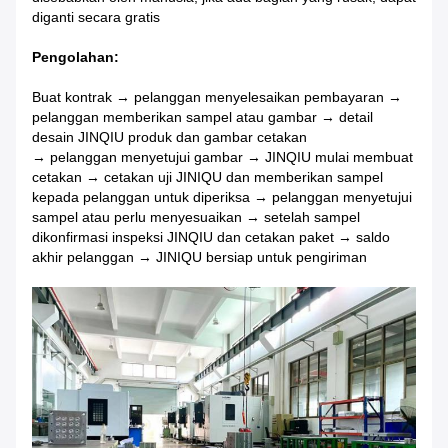
diganti secara gratis
Pengolahan:
Buat kontrak → pelanggan menyelesaikan pembayaran →
pelanggan memberikan sampel atau gambar → detail
desain JINQIU produk dan gambar cetakan
→ pelanggan menyetujui gambar → JINQIU mulai membuat
cetakan → cetakan uji JINIQU dan memberikan sampel
kepada pelanggan untuk diperiksa → pelanggan menyetujui
sampel atau perlu menyesuaikan → setelah sampel
dikonfirmasi inspeksi JINQIU dan cetakan paket → saldo
akhir pelanggan → JINIQU bersiap untuk pengiriman