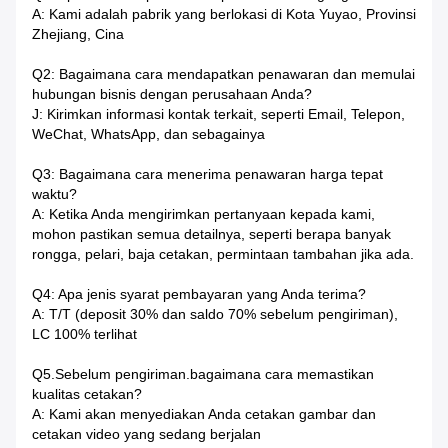
A: Kami adalah pabrik yang berlokasi di Kota Yuyao, Provinsi
Zhejiang, Cina
Q2: Bagaimana cara mendapatkan penawaran dan memulai
hubungan bisnis dengan perusahaan Anda?
J: Kirimkan informasi kontak terkait, seperti Email, Telepon,
WeChat, WhatsApp, dan sebagainya
Q3: Bagaimana cara menerima penawaran harga tepat
waktu?
A: Ketika Anda mengirimkan pertanyaan kepada kami,
mohon pastikan semua detailnya, seperti berapa banyak
rongga, pelari, baja cetakan, permintaan tambahan jika ada.
Q4: Apa jenis syarat pembayaran yang Anda terima?
A: T/T (deposit 30% dan saldo 70% sebelum pengiriman),
LC 100% terlihat
Q5.Sebelum pengiriman.bagaimana cara memastikan
kualitas cetakan?
A: Kami akan menyediakan Anda cetakan gambar dan
cetakan video yang sedang berjalan