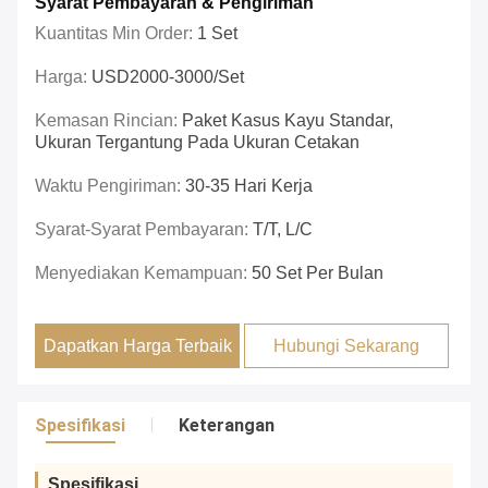
Syarat Pembayaran & Pengiriman
Kuantitas Min Order:
1 Set
Harga:
USD2000-3000/set
Kemasan Rincian:
Paket Kasus Kayu Standar,
Ukuran Tergantung Pada Ukuran Cetakan
Waktu Pengiriman:
30-35 Hari Kerja
Syarat-Syarat Pembayaran:
T/T, L/C
Menyediakan Kemampuan:
50 Set Per Bulan
Dapatkan Harga Terbaik
Hubungi Sekarang
Spesifikasi
Keterangan
Spesifikasi