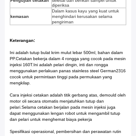
Pengujian cetakan
selesai dan berikan sampel untuk
diperiksa
Dalam kasus kayu yang kuat untuk
kemasan
menghindari kerusakan selama
pengiriman
Keterangan:
Ini adalah tutup bulat krim mulut lebar 500ml, bahan dalam
PP.Cetakan bekerja dalam 4 rongga yang cocok pada mesin
injeksi 160T.Ini adalah pelari dingin, inti dan rongga
menggunakan perlakuan panas stainless steel German2316
cocok untuk permintaan tinggi pada permukaan yang
mengkilap.
Cara injeksi cetakan adalah titik gerbang atas, demould oleh
motor oli secara otomatis menjatuhkan tutup dan
pelari.Selama cetakan berjalan pada mesin injeksi juga
dapat menggunakan lengan robot untuk mengambil tutup
dan pelari untuk menghemat biaya pekerja
Spesifikasi operasional, pembersihan dan perawatan rutin