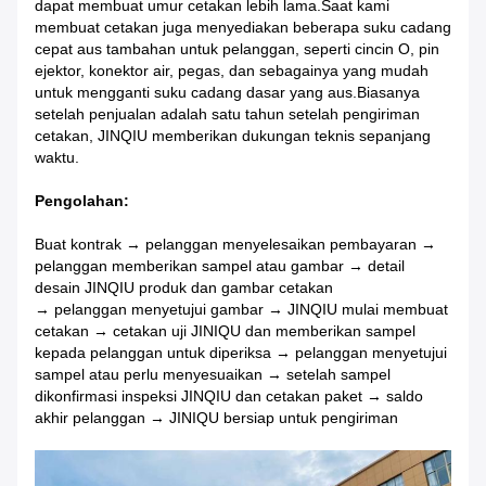
dapat membuat umur cetakan lebih lama.Saat kami
membuat cetakan juga menyediakan beberapa suku cadang
cepat aus tambahan untuk pelanggan, seperti cincin O, pin
ejektor, konektor air, pegas, dan sebagainya yang mudah
untuk mengganti suku cadang dasar yang aus.Biasanya
setelah penjualan adalah satu tahun setelah pengiriman
cetakan, JINQIU memberikan dukungan teknis sepanjang
waktu.
Pengolahan:
Buat kontrak → pelanggan menyelesaikan pembayaran →
pelanggan memberikan sampel atau gambar → detail
desain JINQIU produk dan gambar cetakan
→ pelanggan menyetujui gambar → JINQIU mulai membuat
cetakan → cetakan uji JINIQU dan memberikan sampel
kepada pelanggan untuk diperiksa → pelanggan menyetujui
sampel atau perlu menyesuaikan → setelah sampel
dikonfirmasi inspeksi JINQIU dan cetakan paket → saldo
akhir pelanggan → JINIQU bersiap untuk pengiriman