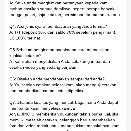
A: Ketika Anda mengirimkan pertanyaan kepada kami,
mohon pastikan semua detailnya, seperti berapa banyak
rongga, pelari, baja cetakan, permintaan tambahan jika ada.
Q4: Apa jenis syarat pembayaran yang Anda terima?
A: T/T (deposit 30% dan saldo 70% sebelum pengiriman),
LC 100% terlihat
Q5.Sebelum pengiriman.bagaimana cara memastikan
kualitas cetakan?
A: Kami akan menyediakan Anda cetakan gambar dan
cetakan video yang sedang berjalan
Q6: Bisakah Anda mendapatkan sampel dari Anda?
A: Ya, setelah cetakan selesai kami akan menguji cetakan
dan memberikan sampel untuk diperiksa
Q7: Jika ada kualitas yang muncul, bagaimana Anda dapat
membantu kami menyelesaikannya?
A: ya, JINQIU memberikan dukungan teknis purna jual, jika
memiliki masalah cetakan, pelanggan harus memberikan
foto dan video terkait untuk menunjukkan masalahnya, kami