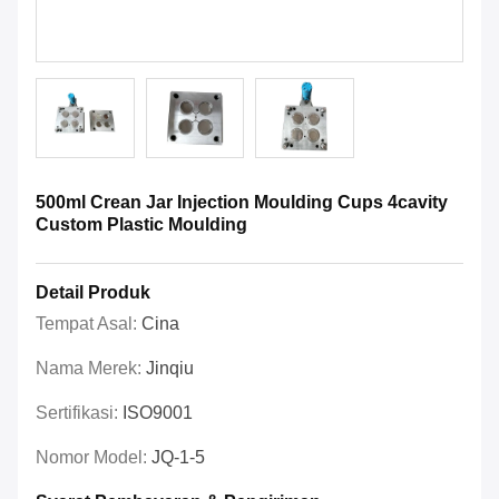
500ml Crean Jar Injection Moulding Cups 4cavity
Custom Plastic Moulding
Detail Produk
Tempat Asal:
Cina
Nama Merek:
Jinqiu
Sertifikasi:
ISO9001
Nomor Model:
JQ-1-5