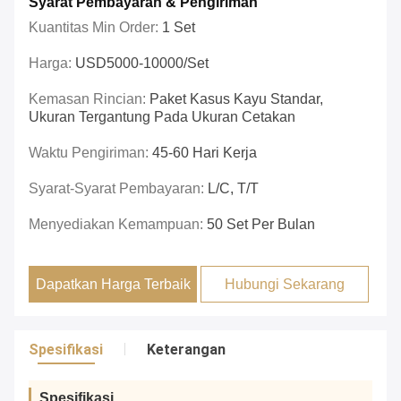
Syarat Pembayaran & Pengiriman
Kuantitas Min Order:
1 Set
Harga:
USD5000-10000/set
Kemasan Rincian:
Paket Kasus Kayu Standar,
Ukuran Tergantung Pada Ukuran Cetakan
Waktu Pengiriman:
45-60 Hari Kerja
Syarat-Syarat Pembayaran:
L/C, T/T
Menyediakan Kemampuan:
50 Set Per Bulan
Dapatkan Harga Terbaik
Hubungi Sekarang
Spesifikasi
Keterangan
Spesifikasi