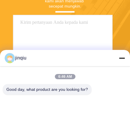
kami akan menjawab 
secepat mungkin.
jinqiu
Kirim
6:46 AM
Good day, what product are you looking for?
Yuyao Jinqiu Plastic Mould Co., Ltd.
jinqiu08@mouldtang.com