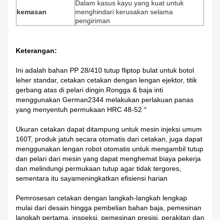
Dalam kasus kayu yang kuat untuk
kemasan
menghindari kerusakan selama
pengiriman
Keterangan:
Ini adalah bahan PP 28/410 tutup fliptop bulat untuk botol
leher standar, cetakan cetakan dengan lengan ejektor, titik
gerbang atas di pelari dingin.Rongga & baja inti
menggunakan German2344 melakukan perlakuan panas
yang menyentuh permukaan HRC 48-52 °
Ukuran cetakan dapat ditampung untuk mesin injeksi umum
160T, produk jatuh secara otomatis dari cetakan, juga dapat
menggunakan lengan robot otomatis untuk mengambil tutup
dan pelari dari mesin yang dapat menghemat biaya pekerja
dan melindungi permukaan tutup agar tidak tergores,
sementara itu saya
meningkatkan efisiensi harian
Pemrosesan cetakan dengan langkah-langkah lengkap
mulai dari desain hingga pembelian bahan baja, pemesinan
langkah pertama, inspeksi, pemesinan presisi, perakitan dan