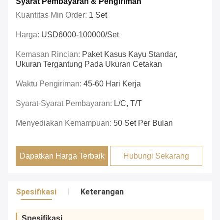
Syarat Pembayaran & Pengiriman
Kuantitas Min Order:
1 Set
Harga:
USD6000-100000/set
Kemasan Rincian:
Paket Kasus Kayu Standar,
Ukuran Tergantung Pada Ukuran Cetakan
Waktu Pengiriman:
45-60 Hari Kerja
Syarat-Syarat Pembayaran:
L/C, T/T
Menyediakan Kemampuan:
50 Set Per Bulan
Dapatkan Harga Terbaik
Hubungi Sekarang
Spesifikasi
Keterangan
Spesifikasi