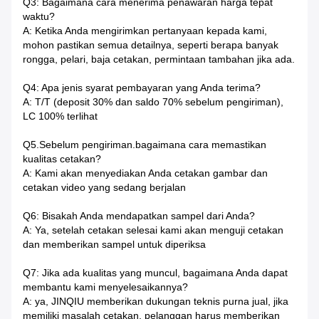
Q3: Bagaimana cara menerima penawaran harga tepat
waktu?
A: Ketika Anda mengirimkan pertanyaan kepada kami,
mohon pastikan semua detailnya, seperti berapa banyak
rongga, pelari, baja cetakan, permintaan tambahan jika ada.
Q4: Apa jenis syarat pembayaran yang Anda terima?
A: T/T (deposit 30% dan saldo 70% sebelum pengiriman),
LC 100% terlihat
Q5.Sebelum pengiriman.bagaimana cara memastikan
kualitas cetakan?
A: Kami akan menyediakan Anda cetakan gambar dan
cetakan video yang sedang berjalan
Q6: Bisakah Anda mendapatkan sampel dari Anda?
A: Ya, setelah cetakan selesai kami akan menguji cetakan
dan memberikan sampel untuk diperiksa
Q7: Jika ada kualitas yang muncul, bagaimana Anda dapat
membantu kami menyelesaikannya?
A: ya, JINQIU memberikan dukungan teknis purna jual, jika
memiliki masalah cetakan, pelanggan harus memberikan