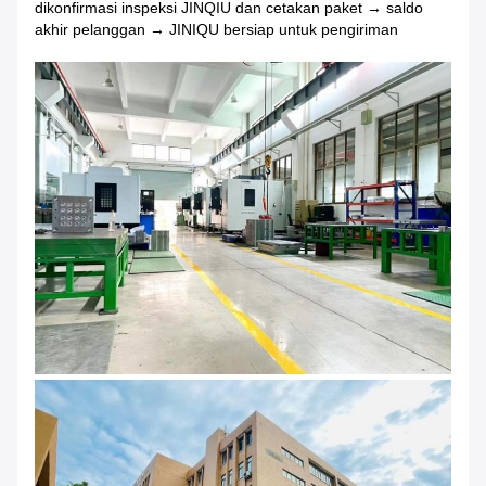
dikonfirmasi inspeksi JINQIU dan cetakan paket → saldo
akhir pelanggan → JINIQU bersiap untuk pengiriman