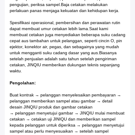
pengujian, periksa sampel.Baja cetakan melakukan
perlakuan panas menjaga kekuatan dan kehidupan kerja.
Spesifikasi operasional, pembersihan dan perawatan rutin
dapat membuat umur cetakan lebih lama.Saat kami
membuat cetakan juga menyediakan beberapa suku cadang
cepat aus tambahan untuk pelanggan, seperti cincin O, pin
ejektor, konektor air, pegas, dan sebagainya yang mudah
untuk mengganti suku cadang dasar yang aus.Biasanya
setelah penjualan adalah satu tahun setelah pengiriman
cetakan, JINQIU memberikan dukungan teknis sepanjang
waktu.
Pengolahan:
Buat kontrak → pelanggan menyelesaikan pembayaran →
pelanggan memberikan sampel atau gambar → detail
desain JINQIU produk dan gambar cetakan
→ pelanggan menyetujui gambar → JINQIU mulai membuat
cetakan → cetakan uji JINIQU dan memberikan sampel
kepada pelanggan untuk diperiksa → pelanggan menyetujui
sampel atau perlu menyesuaikan → setelah sampel