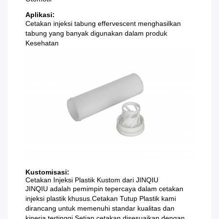
Aplikasi:
Cetakan injeksi tabung effervescent menghasilkan
tabung yang banyak digunakan dalam produk
Kesehatan
Kustomisasi:
Cetakan Injeksi Plastik Kustom dari JINQIU
JINQIU adalah pemimpin tepercaya dalam cetakan
injeksi plastik khusus.Cetakan Tutup Plastik kami
dirancang untuk memenuhi standar kualitas dan
kinerja tertinggi.Setiap cetakan disesuaikan dengan