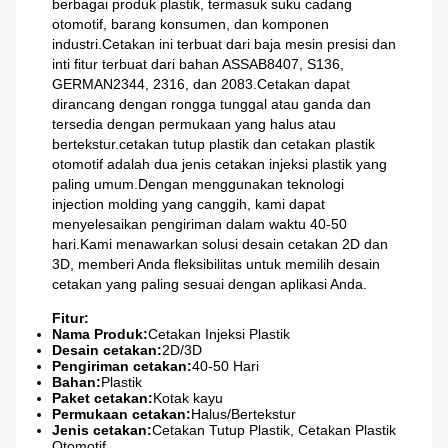
berbagai produk plastik, termasuk suku cadang
otomotif, barang konsumen, dan komponen
industri.Cetakan ini terbuat dari baja mesin presisi dan
inti fitur terbuat dari bahan ASSAB8407, S136,
GERMAN2344, 2316, dan 2083.Cetakan dapat
dirancang dengan rongga tunggal atau ganda dan
tersedia dengan permukaan yang halus atau
bertekstur.cetakan tutup plastik dan cetakan plastik
otomotif adalah dua jenis cetakan injeksi plastik yang
paling umum.Dengan menggunakan teknologi
injection molding yang canggih, kami dapat
menyelesaikan pengiriman dalam waktu 40-50
hari.Kami menawarkan solusi desain cetakan 2D dan
3D, memberi Anda fleksibilitas untuk memilih desain
cetakan yang paling sesuai dengan aplikasi Anda.
Fitur:
Nama Produk:
Cetakan Injeksi Plastik
Desain cetakan:
2D/3D
Pengiriman cetakan:
40-50 Hari
Bahan:
Plastik
Paket cetakan:
Kotak kayu
Permukaan cetakan:
Halus/Bertekstur
Jenis cetakan:
Cetakan Tutup Plastik, Cetakan Plastik
Otomotif