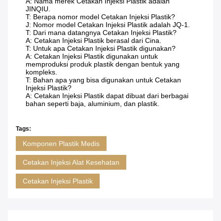
A: Nama merek Cetakan Injeksi Plastik adalah
JINQIU.
T: Berapa nomor model Cetakan Injeksi Plastik?
J: Nomor model Cetakan Injeksi Plastik adalah JQ-1.
T: Dari mana datangnya Cetakan Injeksi Plastik?
A: Cetakan Injeksi Plastik berasal dari Cina.
T: Untuk apa Cetakan Injeksi Plastik digunakan?
A: Cetakan Injeksi Plastik digunakan untuk
memproduksi produk plastik dengan bentuk yang
kompleks.
T: Bahan apa yang bisa digunakan untuk Cetakan
Injeksi Plastik?
A: Cetakan Injeksi Plastik dapat dibuat dari berbagai
bahan seperti baja, aluminium, dan plastik.
Tags:
Komponen Plastik Medis
Cetakan Injeksi Alat Kesehatan
Cetakan Injeksi Plastik