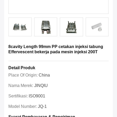
8cavity Length 99mm PP cetakan injeksi tabung
Effervescent bekerja pada mesin injeksi 200T
Detail Produk
Place Of Origin:
China
Nama Merek:
JINQIU
Sertifikasi:
ISO9001
Model Number:
JQ-1
Syarat Pembayaran & Pengiriman