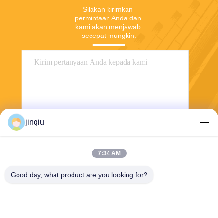
Silakan kirimkan 
permintaan Anda dan 
kami akan menjawab 
secepat mungkin.
jinqiu
Kirim
7:34 AM
Good day, what product are you looking for?