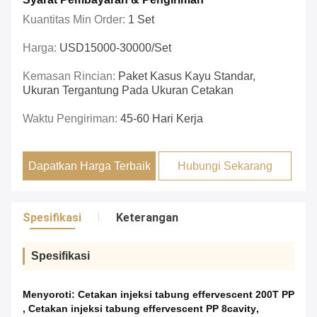
Kuantitas Min Order:
1 Set
Harga:
USD15000-30000/set
Kemasan Rincian:
Paket Kasus Kayu Standar,
Ukuran Tergantung Pada Ukuran Cetakan
Waktu Pengiriman:
45-60 Hari Kerja
Dapatkan Harga Terbaik
Hubungi Sekarang
Spesifikasi
Keterangan
Spesifikasi
Menyoroti:
Cetakan injeksi tabung effervescent 200T PP
,
Cetakan injeksi tabung effervescent PP 8cavity
,